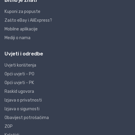
Bitno je znati
Kuponi za popuste
Zašto eBay i AliExpress?
Mobilne aplikacije
Mediji o nama
Uvjeti i odredbe
Uvjeti korištenja
Opći uvjeti - PO
Opći uvjeti - PK
Raskid ugovora
Izjava o privatnosti
Izjava o sigurnosti
Obavijest potrošačima
ZOP