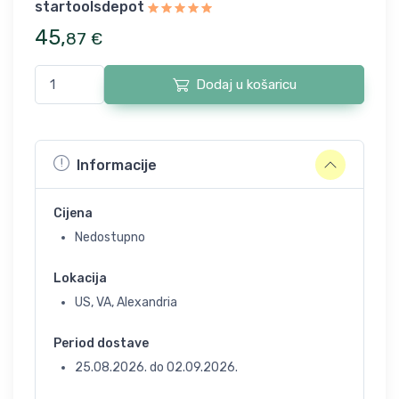
startoolsdepot
45
,
87
€
Dodaj u košaricu
Informacije
Cijena
Nedostupno
Lokacija
US, VA, Alexandria
Period dostave
25.08.2026.
do
02.09.2026.