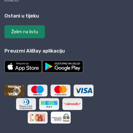
Kolačići
Ostani u tijeku
Želim na listu
Preuzmi AliBay aplikaciju