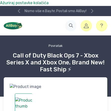
Ažuriraj postavke kolačića
Nismo više e.Bay.hr. Postali smo AliBay!
Povratak
Call of Duty Black Ops 7 - Xbox
Series X and Xbox One. Brand New!
Fast Ship ⚡️