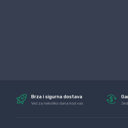
Brza i sigurna dostava
Ga
Već za nekoliko dana kod vas
Jed