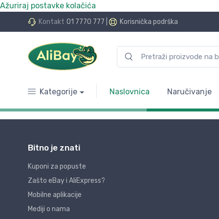
Ažuriraj postavke kolačića
Kontakt
01 7770 777
|
Korisnička podrška
Kategorije
Naslovnica
Naručivanje
Bitno je znati
Kuponi za popuste
Zašto eBay i AliExpress?
Mobilne aplikacije
Mediji o nama