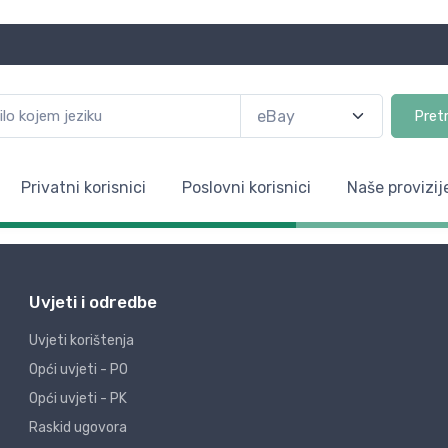
Pret
Privatni korisnici
Poslovni korisnici
Naše provizij
Uvjeti i odredbe
Uvjeti korištenja
Opći uvjeti - PO
Opći uvjeti - PK
Raskid ugovora