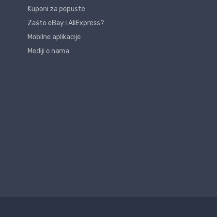
Kuponi za popuste
Zašto eBay i AliExpress?
Mobilne aplikacije
Mediji o nama