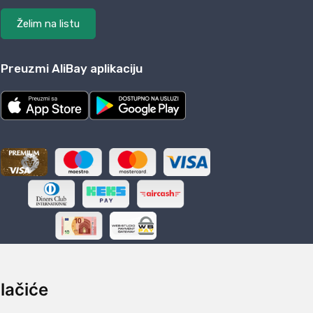
Želim na listu
Preuzmi AliBay aplikaciju
lačiće