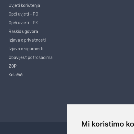
Uvjeti korištenja
Opći uvjeti - PO
Opći uvjeti - PK
Raskid ugovora
Izjava o privatnosti
Izjava o sigurnosti
Obavijest potrošačima
ZOP
Kolačići
Mi koristimo ko