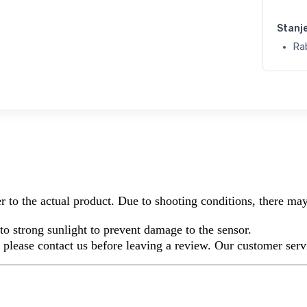
Stanj
Ra