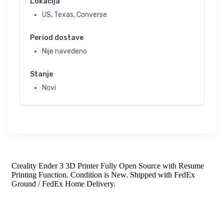
Lokacija
US, Texas, Converse
Period dostave
Nije navedeno
Stanje
Novi