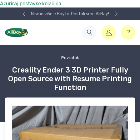
Ažuriraj postavke kolačića
Nismo više e.Bay.hr. Postali smo AliBay!
Povratak
Creality Ender 3 3D Printer Fully
Open Source with Resume Printing
Function