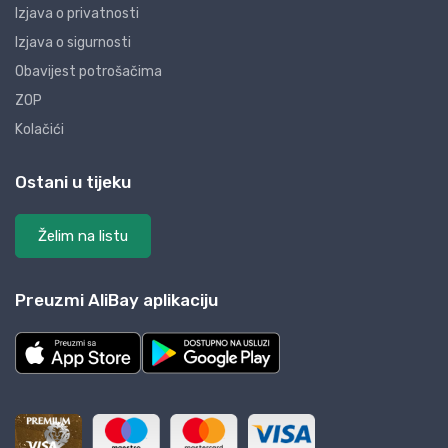
Izjava o privatnosti
Izjava o sigurnosti
Obavijest potrošačima
ZOP
Kolačići
Ostani u tijeku
Želim na listu
Preuzmi AliBay aplikaciju