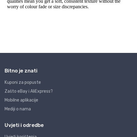
Bitno je znati
Kuponi za popuste
Zašto eBay i AliExpress?
Mobilne aplikacije
Mediji o nama
Uvjeti i odredbe
Uvjeti korištenja