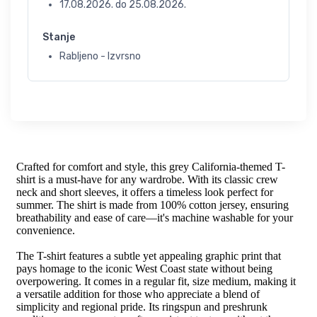
17.08.2026.
do
25.08.2026.
Stanje
Rabljeno - Izvrsno