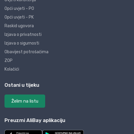
Opći uvjeti - PO
Opći uvjeti - PK
Raskid ugovora
Izjava o privatnosti
Izjava o sigurnosti
Obavijest potrošačima
ZOP
Kolačići
Ostani u tijeku
Želim na listu
Preuzmi AliBay aplikaciju