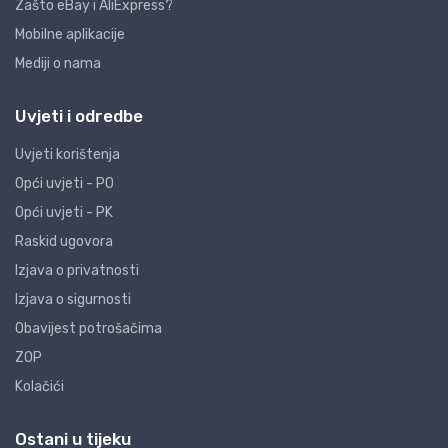
Zašto eBay i AliExpress?
Mobilne aplikacije
Mediji o nama
Uvjeti i odredbe
Uvjeti korištenja
Opći uvjeti - PO
Opći uvjeti - PK
Raskid ugovora
Izjava o privatnosti
Izjava o sigurnosti
Obavijest potrošačima
ZOP
Kolačići
Ostani u tijeku