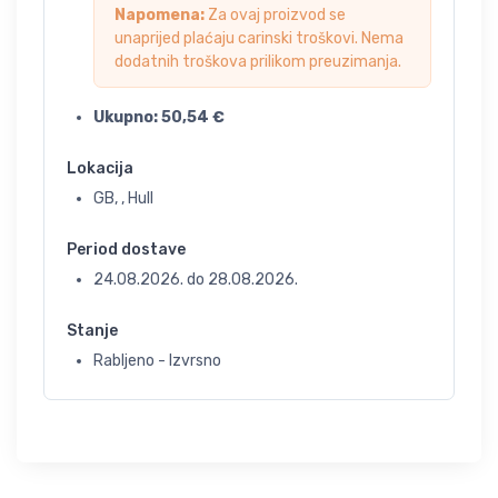
Napomena:
Za ovaj proizvod se
unaprijed plaćaju carinski troškovi. Nema
dodatnih troškova prilikom preuzimanja.
Ukupno:
50,54
€
Lokacija
GB, , Hull
Period dostave
24.08.2026.
do
28.08.2026.
Stanje
Rabljeno - Izvrsno