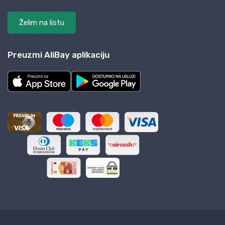
Želim na listu
Preuzmi AliBay aplikaciju