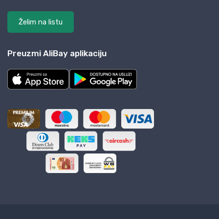
Želim na listu
Preuzmi AliBay aplikaciju