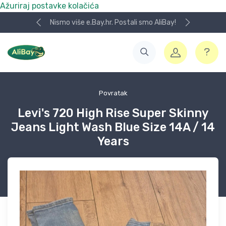
Ažuriraj postavke kolačića
Nismo više e.Bay.hr. Postali smo AliBay!
Povratak
Levi's 720 High Rise Super Skinny
Jeans Light Wash Blue Size 14A / 14
Years