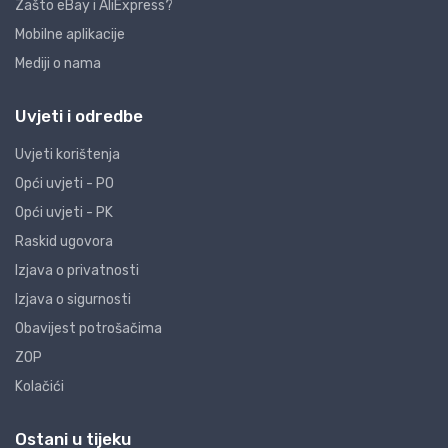
Zašto eBay i AliExpress?
Mobilne aplikacije
Mediji o nama
Uvjeti i odredbe
Uvjeti korištenja
Opći uvjeti - PO
Opći uvjeti - PK
Raskid ugovora
Izjava o privatnosti
Izjava o sigurnosti
Obavijest potrošačima
ZOP
Kolačići
Ostani u tijeku