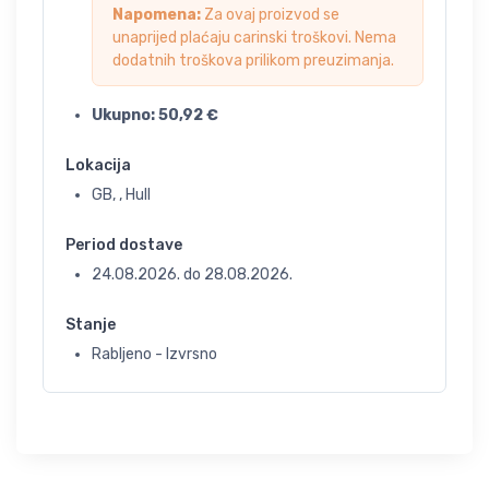
Napomena:
Za ovaj proizvod se
unaprijed plaćaju carinski troškovi. Nema
dodatnih troškova prilikom preuzimanja.
Ukupno:
50,92
€
Lokacija
GB, , Hull
Period dostave
24.08.2026.
do
28.08.2026.
Stanje
Rabljeno - Izvrsno