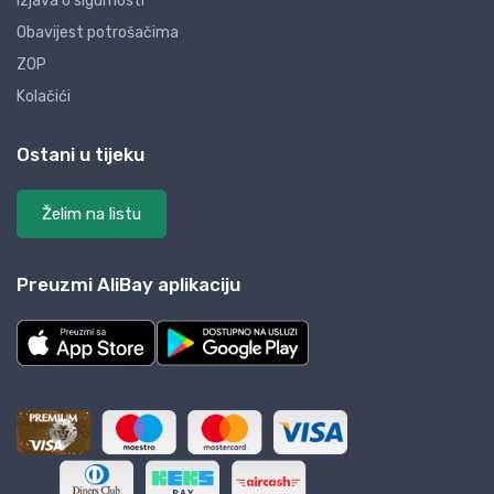
Izjava o sigurnosti
Obavijest potrošačima
ZOP
Kolačići
Ostani u tijeku
Želim na listu
Preuzmi AliBay aplikaciju