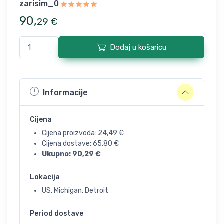
zarisim_0
90
,
29
€
Dodaj u košaricu
Informacije
Cijena
Cijena proizvoda:
24,49
€
Cijena dostave:
65,80
€
Ukupno:
90,29
€
Lokacija
US, Michigan, Detroit
Period dostave