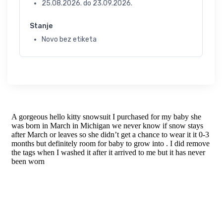
25.08.2026.
do
23.09.2026.
Stanje
Novo bez etiketa