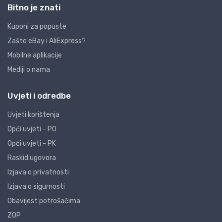
Bitno je znati
Kuponi za popuste
Zašto eBay i AliExpress?
Mobilne aplikacije
Mediji o nama
Uvjeti i odredbe
Uvjeti korištenja
Opći uvjeti - PO
Opći uvjeti - PK
Raskid ugovora
Izjava o privatnosti
Izjava o sigurnosti
Obavijest potrošačima
ZOP