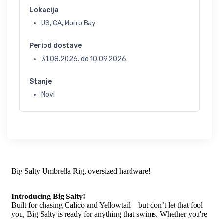
Lokacija
US, CA, Morro Bay
Period dostave
31.08.2026.
do
10.09.2026.
Stanje
Novi