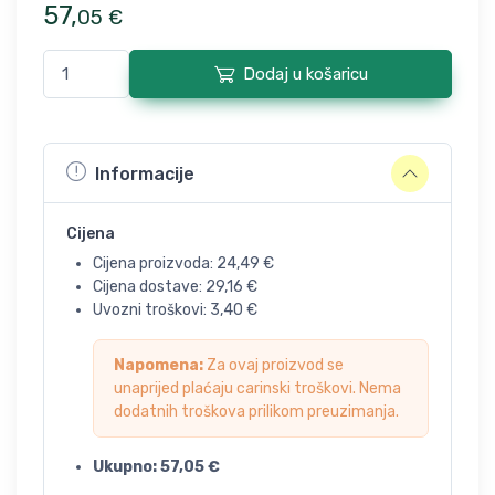
57
,
05
€
Dodaj u košaricu
Informacije
Cijena
Cijena proizvoda:
24,49
€
Cijena dostave:
29,16
€
Uvozni troškovi:
3,40
€
Napomena:
Za ovaj proizvod se
unaprijed plaćaju carinski troškovi. Nema
dodatnih troškova prilikom preuzimanja.
Ukupno:
57,05
€