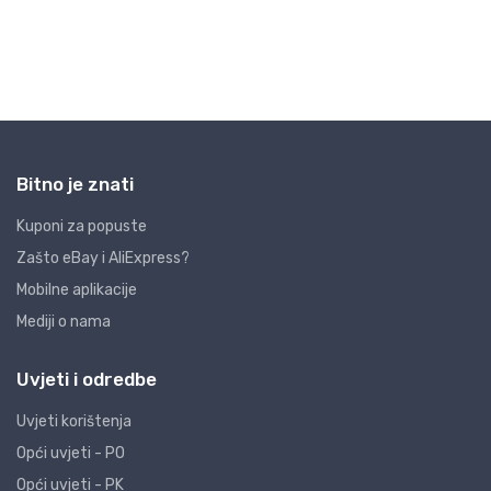
Bitno je znati
Kuponi za popuste
Zašto eBay i AliExpress?
Mobilne aplikacije
Mediji o nama
Uvjeti i odredbe
Uvjeti korištenja
Opći uvjeti - PO
Opći uvjeti - PK