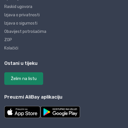
Raskid ugovora
Izjava o privatnosti
Izjava o sigurnosti
Obavijest potrošačima
ZOP
Kolačići
Ostani u tijeku
Želim na listu
Preuzmi AliBay aplikaciju