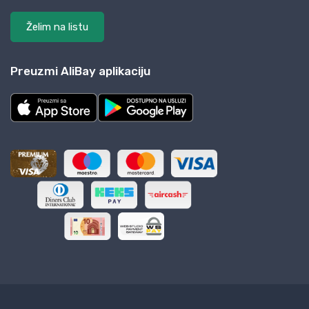
Želim na listu
Preuzmi AliBay aplikaciju