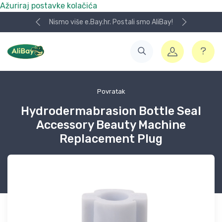
Ažuriraj postavke kolačića
Nismo više e.Bay.hr. Postali smo AliBay!
Povratak
Hydrodermabrasion Bottle Seal
Accessory Beauty Machine
Replacement Plug