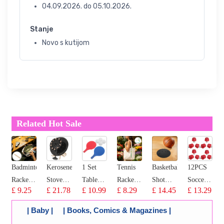
04.09.2026.
do
05.10.2026.
Stanje
Novo s kutijom