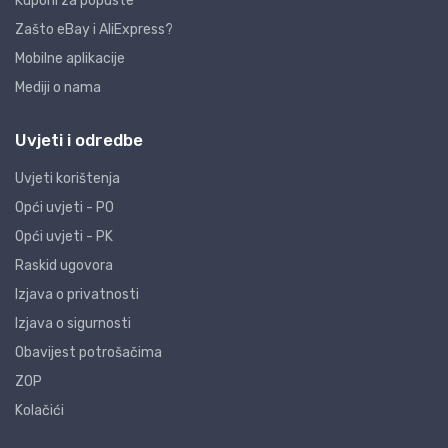
Kuponi za popuste
Zašto eBay i AliExpress?
Mobilne aplikacije
Mediji o nama
Uvjeti i odredbe
Uvjeti korištenja
Opći uvjeti - PO
Opći uvjeti - PK
Raskid ugovora
Izjava o privatnosti
Izjava o sigurnosti
Obavijest potrošačima
ZOP
Kolačići