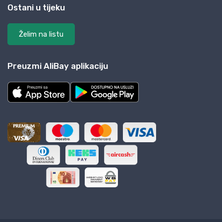
Ostani u tijeku
Želim na listu
Preuzmi AliBay aplikaciju