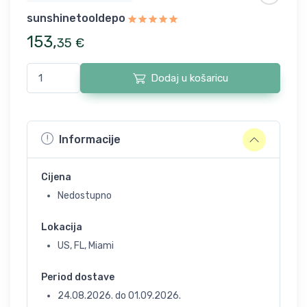
sunshinetooldepo
153
,
35
€
Dodaj u košaricu
Informacije
Cijena
Nedostupno
Lokacija
US, FL, Miami
Period dostave
24.08.2026.
do
01.09.2026.