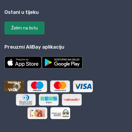
Ostani u tijeku
Želim na listu
Preuzmi AliBay aplikaciju