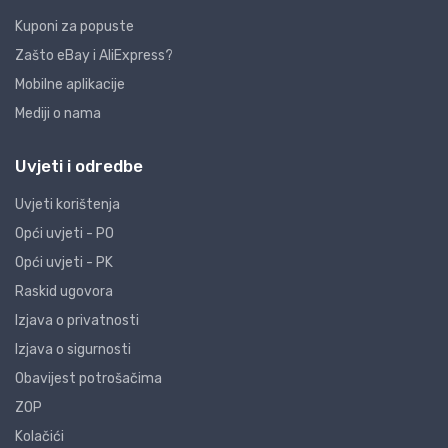
Kuponi za popuste
Zašto eBay i AliExpress?
Mobilne aplikacije
Mediji o nama
Uvjeti i odredbe
Uvjeti korištenja
Opći uvjeti - PO
Opći uvjeti - PK
Raskid ugovora
Izjava o privatnosti
Izjava o sigurnosti
Obavijest potrošačima
ZOP
Kolačići