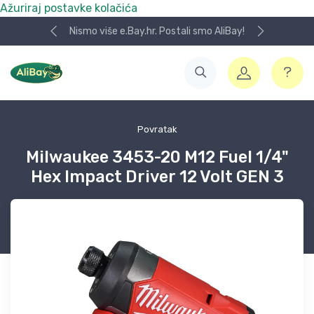
Ažuriraj postavke kolačića
Nismo više e.Bay.hr. Postali smo AliBay!
Povratak
Milwaukee 3453-20 M12 Fuel 1/4"
Hex Impact Driver 12 Volt GEN 3