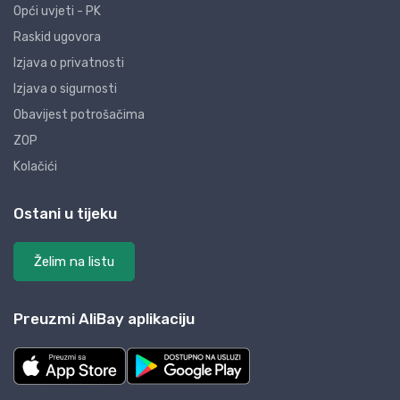
Opći uvjeti - PK
Raskid ugovora
Izjava o privatnosti
Izjava o sigurnosti
Obavijest potrošačima
ZOP
Kolačići
Ostani u tijeku
Želim na listu
Preuzmi AliBay aplikaciju