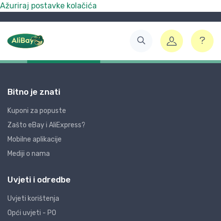
Ažuriraj postavke kolačića
Bitno je znati
Kuponi za popuste
Zašto eBay i AliExpress?
Mobilne aplikacije
Mediji o nama
Uvjeti i odredbe
Uvjeti korištenja
Opći uvjeti - PO