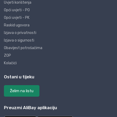
Uvjeti korištenja
Opći uvjeti - PO
Opći uvjeti - PK
Raskid ugovora
Izjava o privatnosti
Izjava o sigurnosti
Obavijest potrošačima
ZOP
Kolačići
Ostani u tijeku
Želim na listu
Preuzmi AliBay aplikaciju