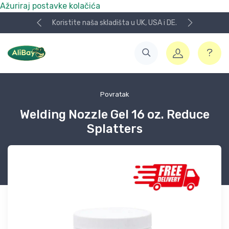
Ažuriraj postavke kolačića
Koristite naša skladišta u UK, USA i DE.
Povratak
Welding Nozzle Gel 16 oz. Reduce
Splatters