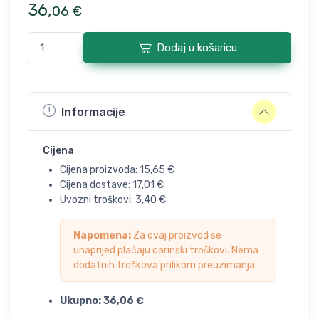
36
,
06
€
Dodaj u košaricu
Informacije
Cijena
Cijena proizvoda:
15,65
€
Cijena dostave:
17,01
€
Uvozni troškovi:
3,40
€
Napomena:
Za ovaj proizvod se
unaprijed plaćaju carinski troškovi. Nema
dodatnih troškova prilikom preuzimanja.
Ukupno:
36,06
€