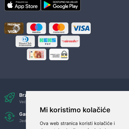
Brza i sigurna dostava
Već za nekoliko dana kod vas
Mi koristimo kolačiće
Garancija u povrat novaca
Jednostavno pravilo: Roba za novac
Ova web stranica koristi kolačiće i