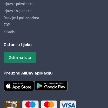
Izjava o privatnosti
Izjava o sigurnosti
Obavijest potrošačima
ZOP
Kolačići
Ostani u tijeku
Želim na listu
Preuzmi AliBay aplikaciju