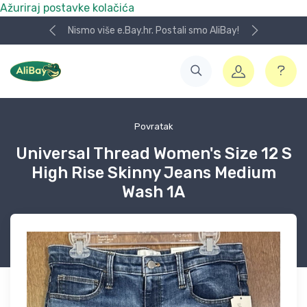
Ažuriraj postavke kolačića
Nismo više e.Bay.hr. Postali smo AliBay!
Povratak
Universal Thread Women's Size 12 S
High Rise Skinny Jeans Medium
Wash 1A