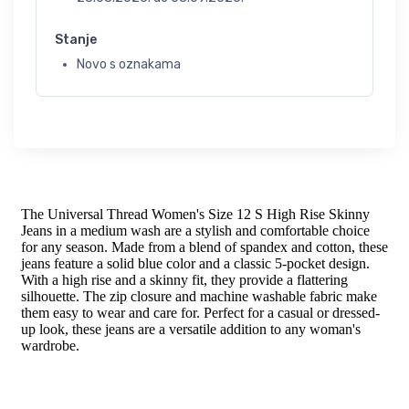
Stanje
Novo s oznakama