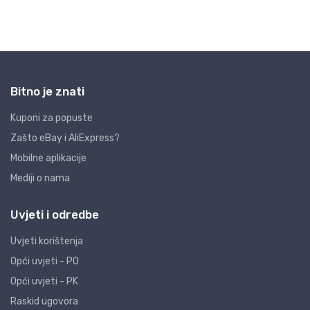
Bitno je znati
Kuponi za popuste
Zašto eBay i AliExpress?
Mobilne aplikacije
Mediji o nama
Uvjeti i odredbe
Uvjeti korištenja
Opći uvjeti - PO
Opći uvjeti - PK
Raskid ugovora