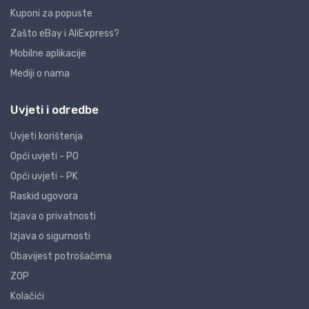
Kuponi za popuste
Zašto eBay i AliExpress?
Mobilne aplikacije
Mediji o nama
Uvjeti i odredbe
Uvjeti korištenja
Opći uvjeti - PO
Opći uvjeti - PK
Raskid ugovora
Izjava o privatnosti
Izjava o sigurnosti
Obavijest potrošačima
ZOP
Kolačići