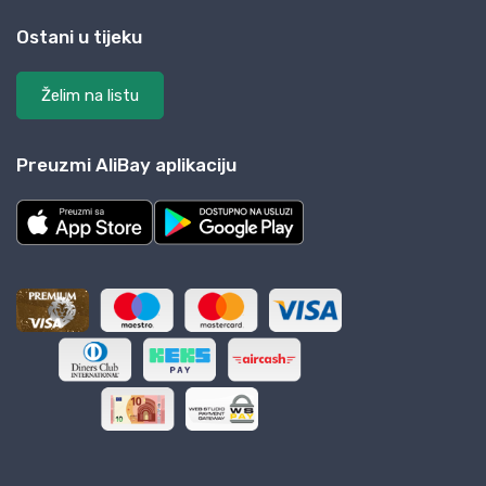
Ostani u tijeku
Želim na listu
Preuzmi AliBay aplikaciju