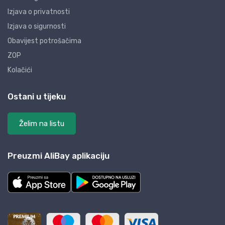
Izjava o privatnosti
Izjava o sigurnosti
Obavijest potrošačima
ZOP
Kolačići
Ostani u tijeku
Želim na listu
Preuzmi AliBay aplikaciju