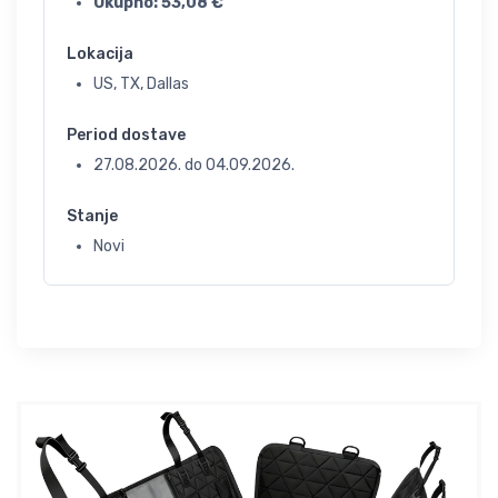
Ukupno:
53,08
€
Lokacija
US, TX, Dallas
Period dostave
27.08.2026.
do
04.09.2026.
Stanje
Novi