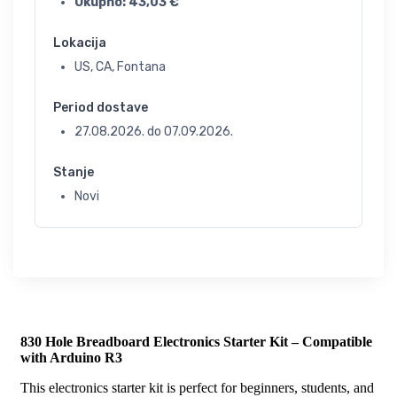
Ukupno:
43,03
€
Lokacija
US, CA, Fontana
Period dostave
27.08.2026.
do
07.09.2026.
Stanje
Novi