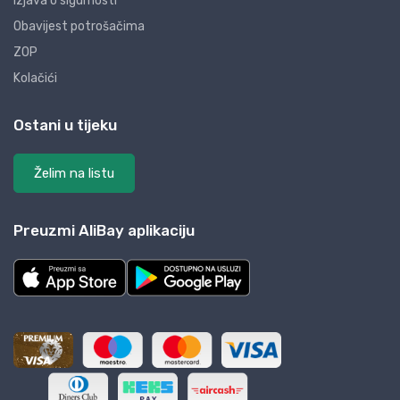
Izjava o sigurnosti
Obavijest potrošačima
ZOP
Kolačići
Ostani u tijeku
Želim na listu
Preuzmi AliBay aplikaciju