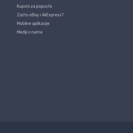
Kuponi za popuste
Zašto eBay i AliExpress?
Mobilne aplikacije
Mediji o nama