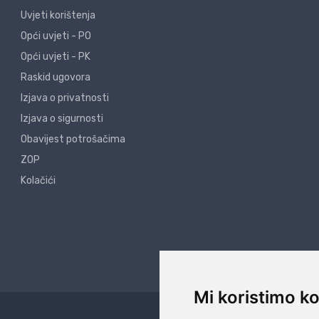
Uvjeti korištenja
Opći uvjeti - PO
Opći uvjeti - PK
Raskid ugovora
Izjava o privatnosti
Izjava o sigurnosti
Obavijest potrošačima
ZOP
Kolačići
Mi koristimo ko