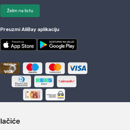
Želim na listu
Preuzmi AliBay aplikaciju
lačiće