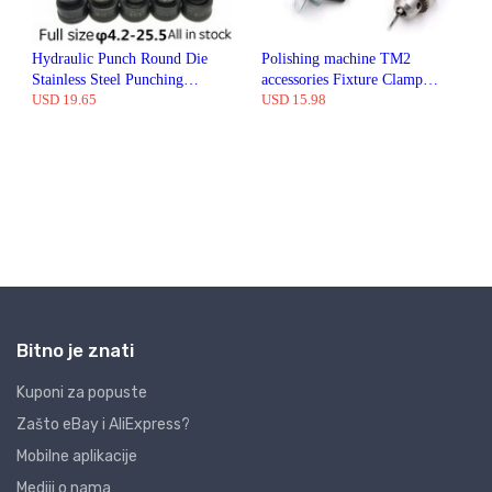
Bitno je znati
Kuponi za popuste
Zašto eBay i AliExpress?
Mobilne aplikacije
Mediji o nama