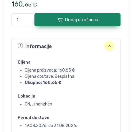
160
,
65
€
Dodaj u košaricu
Informacije
Cijena
Cijena proizvoda:
160,65
€
Cijena dostave: Besplatna
Ukupno:
160,65
€
Lokacija
CN, , shenzhen
Period dostave
19.08.2026.
do
31.08.2026.