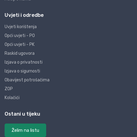
Uvjeti i odredbe
Uvjeti korištenja
Opći uvjeti - PO
Opći uvjeti - PK
Raskid ugovora
Izjava o privatnosti
Izjava o sigurnosti
Obavijest potrošačima
ZOP
Kolačići
Ostani u tijeku
Želim na listu