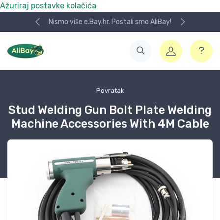
Ažuriraj postavke kolačića
Nismo više e.Bay.hr. Postali smo AliBay!
Povratak
Stud Welding Gun Bolt Plate Welding
Machine Accessories With 4M Cable