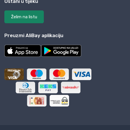
Ostani u tijeku
Želim na listu
Preuzmi AliBay aplikaciju