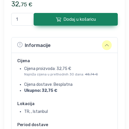
32
,
75
€
Dodaj u košaricu
Informacije
Cijena
Cijena proizvoda:
32,75
€
Najniža cijena u prethodnih 30 dana:
48,74
€
Cijena dostave: Besplatna
Ukupno:
32,75
€
Lokacija
TR, , Istanbul
Period dostave