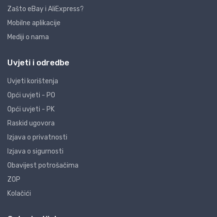
Zašto eBay i AliExpress?
Mobilne aplikacije
Mediji o nama
Uvjeti i odredbe
Uvjeti korištenja
Opći uvjeti - PO
Opći uvjeti - PK
Raskid ugovora
Izjava o privatnosti
Izjava o sigurnosti
Obavijest potrošačima
ZOP
Kolačići