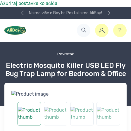
Ažuriraj postavke kolačića
Nismo više e.Bay.hr. Postali smo AliBay!
Povratak
Electric Mosquito Killer USB LED Fly
Bug Trap Lamp for Bedroom & Office