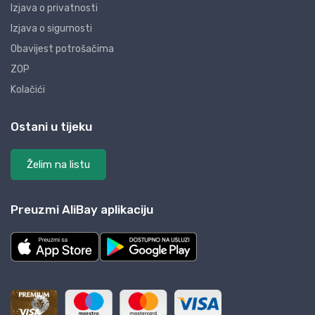
Izjava o privatnosti
Izjava o sigurnosti
Obavijest potrošačima
ZOP
Kolačići
Ostani u tijeku
Želim na listu
Preuzmi AliBay aplikaciju