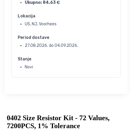
Ukupno:
84,63
€
Lokacija
US, NJ, Voorhees
Period dostave
27.08.2026.
do
04.09.2026.
Stanje
Novi