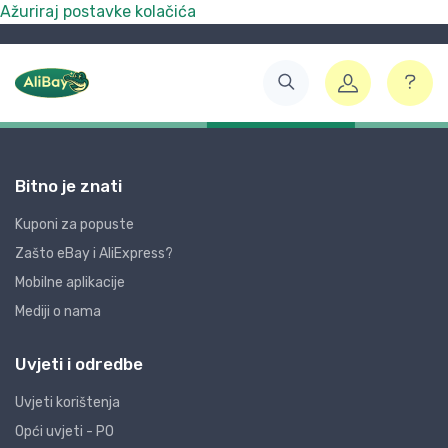
Ažuriraj postavke kolačića
Bitno je znati
Kuponi za popuste
Zašto eBay i AliExpress?
Mobilne aplikacije
Mediji o nama
Uvjeti i odredbe
Uvjeti korištenja
Opći uvjeti - PO