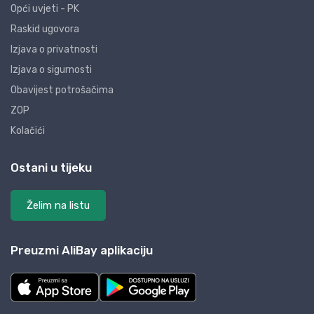
Opći uvjeti - PK
Raskid ugovora
Izjava o privatnosti
Izjava o sigurnosti
Obavijest potrošačima
ZOP
Kolačići
Ostani u tijeku
Želim na listu
Preuzmi AliBay aplikaciju