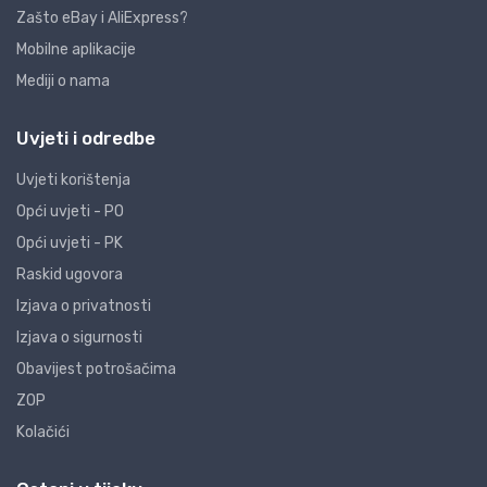
Zašto eBay i AliExpress?
Mobilne aplikacije
Mediji o nama
Uvjeti i odredbe
Uvjeti korištenja
Opći uvjeti - PO
Opći uvjeti - PK
Raskid ugovora
Izjava o privatnosti
Izjava o sigurnosti
Obavijest potrošačima
ZOP
Kolačići