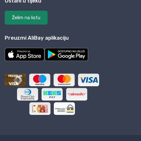
Ostani u tijeku
Želim na listu
Preuzmi AliBay aplikaciju