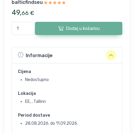
balticfindseu
49
,
66
€
Dodaj u košaricu
Informacije
Cijena
Nedostupno
Lokacija
EE, , Tallinn
Period dostave
28.08.2026.
do
11.09.2026.