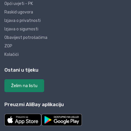
Opći uvjeti - PK
Raskid ugovora
Izjava o privatnosti
Izjava o sigurnosti
Obavijest potrošačima
ZOP
Kolačići
Ostani u tijeku
Želim na listu
Preuzmi AliBay aplikaciju