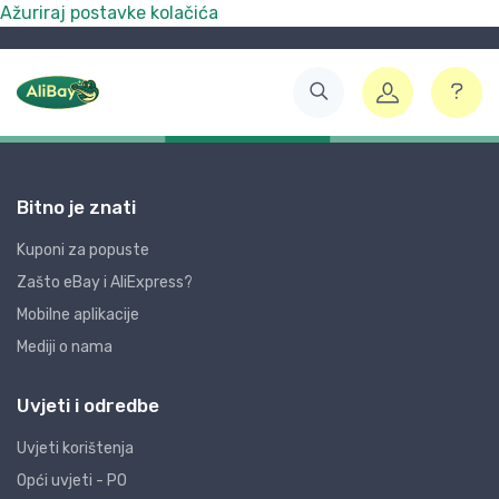
Ažuriraj postavke kolačića
Bitno je znati
Kuponi za popuste
Zašto eBay i AliExpress?
Mobilne aplikacije
Mediji o nama
Uvjeti i odredbe
Uvjeti korištenja
Opći uvjeti - PO