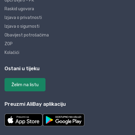
Opći uvjeti - PK
Raskid ugovora
Izjava o privatnosti
Izjava o sigurnosti
Obavijest potrošačima
ZOP
Kolačići
Ostani u tijeku
Želim na listu
Preuzmi AliBay aplikaciju