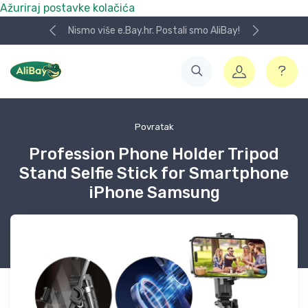
Ažuriraj postavke kolačića
Nismo više e.Bay.hr. Postali smo AliBay!
Povratak
Profession Phone Holder Tripod
Stand Selfie Stick for Smartphone
iPhone Samsung