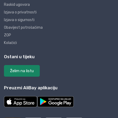
Raskid ugovora
Izjava o privatnosti
Izjava o sigurnosti
Obavijest potrošačima
ZOP
Kolačići
Ostani u tijeku
Želim na listu
Preuzmi AliBay aplikaciju