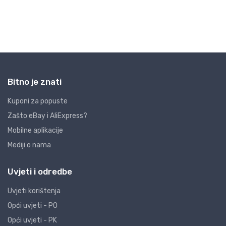
Bitno je znati
Kuponi za popuste
Zašto eBay i AliExpress?
Mobilne aplikacije
Mediji o nama
Uvjeti i odredbe
Uvjeti korištenja
Opći uvjeti - PO
Opći uvjeti - PK