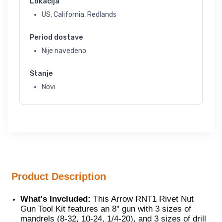
Lokacija
US, California, Redlands
Period dostave
Nije navedeno
Stanje
Novi