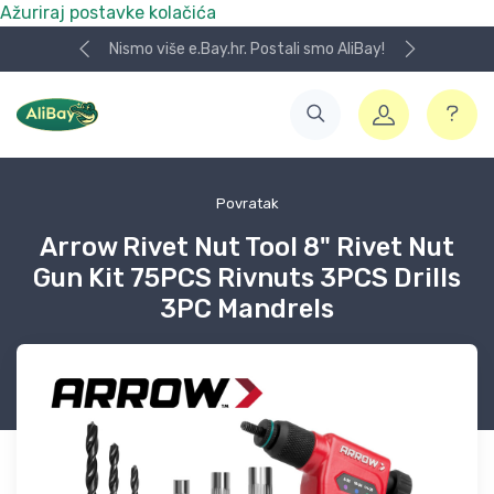
Ažuriraj postavke kolačića
Nismo više e.Bay.hr. Postali smo AliBay!
Povratak
Arrow Rivet Nut Tool 8" Rivet Nut
Gun Kit 75PCS Rivnuts 3PCS Drills
3PC Mandrels