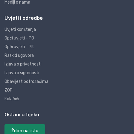
Mediji o nama
Uvjeti i odredbe
Uvjeti korištenja
Opći uvjeti - PO
Opći uvjeti - PK
Raskid ugovora
Izjava o privatnosti
Izjava o sigurnosti
Obavijest potrošačima
ZOP
Kolačići
Ostani u tijeku
Želim na listu