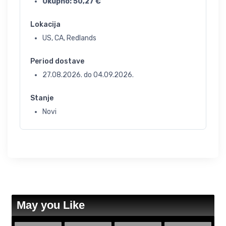
Ukupno:
50,27
€
Lokacija
US, CA, Redlands
Period dostave
27.08.2026.
do
04.09.2026.
Stanje
Novi