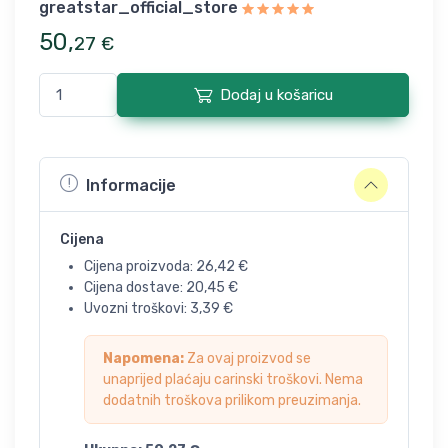
greatstar_official_store
50
,
27
€
Dodaj u košaricu
Informacije
Cijena
Cijena proizvoda:
26,42
€
Cijena dostave:
20,45
€
Uvozni troškovi:
3,39
€
Napomena:
Za ovaj proizvod se
unaprijed plaćaju carinski troškovi. Nema
dodatnih troškova prilikom preuzimanja.