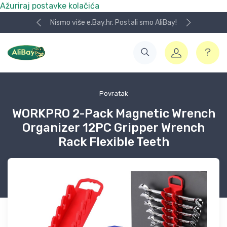
Ažuriraj postavke kolačića
Nismo više e.Bay.hr. Postali smo AliBay!
Povratak
WORKPRO 2-Pack Magnetic Wrench
Organizer 12PC Gripper Wrench
Rack Flexible Teeth