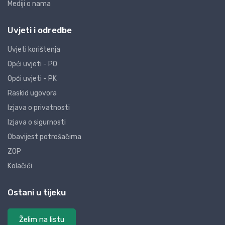
Mediji o nama
Uvjeti i odredbe
Uvjeti korištenja
Opći uvjeti - PO
Opći uvjeti - PK
Raskid ugovora
Izjava o privatnosti
Izjava o sigurnosti
Obavijest potrošačima
ZOP
Kolačići
Ostani u tijeku
Želim na listu