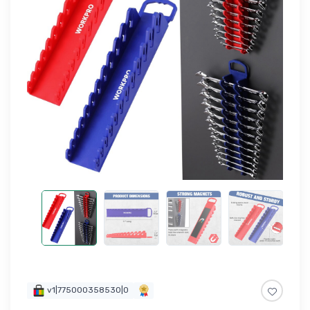
v1|775000358530|0