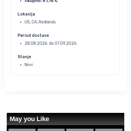
Ukupno:
41,14
€
Lokacija
US, CA, Redlands
Period dostave
28.08.2026.
do
07.09.2026.
Stanje
Novi