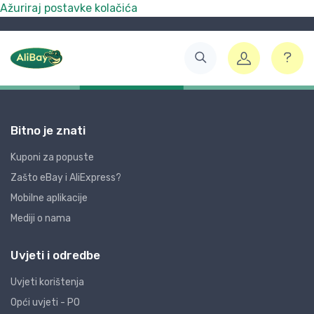
Ažuriraj postavke kolačića
Bitno je znati
Kuponi za popuste
Zašto eBay i AliExpress?
Mobilne aplikacije
Mediji o nama
Uvjeti i odredbe
Uvjeti korištenja
Opći uvjeti - PO