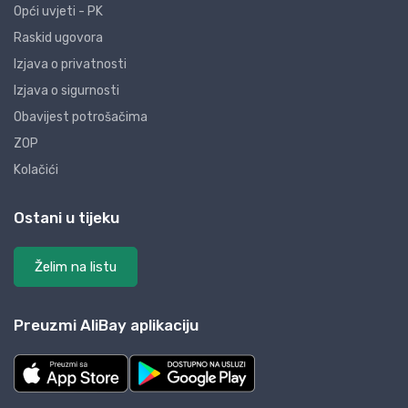
Opći uvjeti - PK
Raskid ugovora
Izjava o privatnosti
Izjava o sigurnosti
Obavijest potrošačima
ZOP
Kolačići
Ostani u tijeku
Želim na listu
Preuzmi AliBay aplikaciju