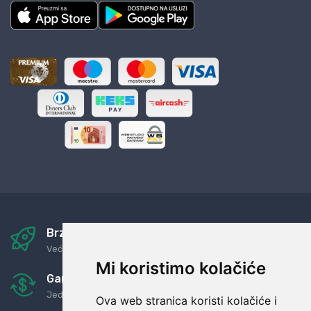
Brza i sigurna dostava
Već za nekoliko dana kod vas
Mi koristimo kolačiće
Garancija u povrat novaca
Jednostavno pravilo: Roba za novac
Ova web stranica koristi kolačiće i