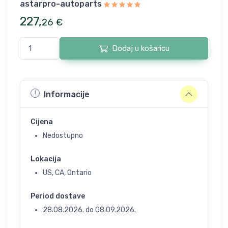
astarpro-autoparts
227
,
26
€
Dodaj u košaricu
Informacije
Cijena
Nedostupno
Lokacija
US, CA, Ontario
Period dostave
28.08.2026.
do
08.09.2026.