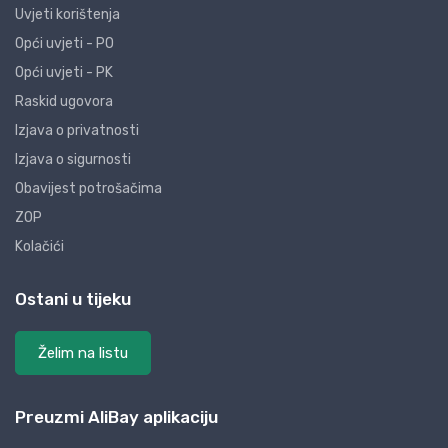
Uvjeti korištenja
Opći uvjeti - PO
Opći uvjeti - PK
Raskid ugovora
Izjava o privatnosti
Izjava o sigurnosti
Obavijest potrošačima
ZOP
Kolačići
Ostani u tijeku
Želim na listu
Preuzmi AliBay aplikaciju