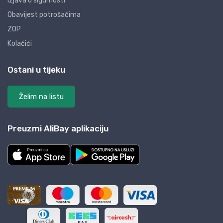
Izjava o sigurnosti
Obavijest potrošačima
ZOP
Kolačići
Ostani u tijeku
Želim na listu
Preuzmi AliBay aplikaciju