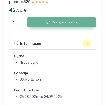
pioneer520
42
,
58
€
Dodaj u košaricu
Informacije
Cijena
Nedostupno
Lokacija
US, NJ, Edison
Period dostave
26.08.2026.
do
04.09.2026.