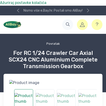
Ažuriraj postavke kolačića
Nismo više e.Bay.hr. Postali smo AliBay!
Povratak
For RC 1/24 Crawler Car Axial
SCX24 CNC Aluminium Complete
Transmission Gearbox