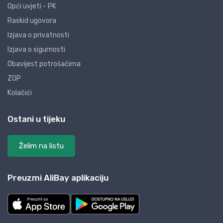
Opći uvjeti - PK
Raskid ugovora
Izjava o privatnosti
Izjava o sigurnosti
Obavijest potrošačima
ZOP
Kolačići
Ostani u tijeku
Želim na listu
Preuzmi AliBay aplikaciju