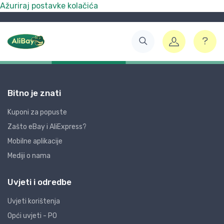
Ažuriraj postavke kolačića
Bitno je znati
Kuponi za popuste
Zašto eBay i AliExpress?
Mobilne aplikacije
Mediji o nama
Uvjeti i odredbe
Uvjeti korištenja
Opći uvjeti - PO