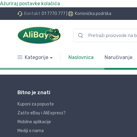
Ažuriraj postavke kolačića
Kontakt
01 7770 777
|
Korisnička podrška
Kategorije
Naslovnica
Naručivanje
Bitno je znati
Kuponi za popuste
Zašto eBay i AliExpress?
Mobilne aplikacije
Mediji o nama