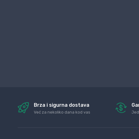
Brza i sigurna dostava
Ga
Već za nekoliko dana kod vas
Jed