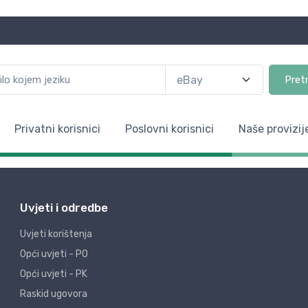
Pret
Privatni korisnici
Poslovni korisnici
Naše provizij
Uvjeti i odredbe
Uvjeti korištenja
Opći uvjeti - PO
Opći uvjeti - PK
Raskid ugovora