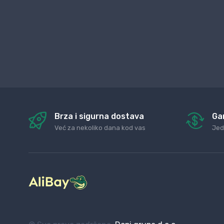
Brza i sigurna dostava
Ga
Već za nekoliko dana kod vas
Jed