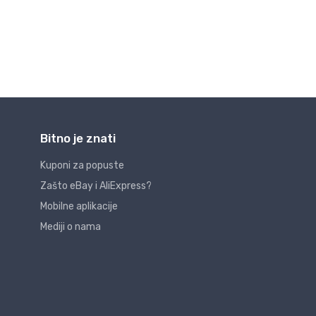
Bitno je znati
Kuponi za popuste
Zašto eBay i AliExpress?
Mobilne aplikacije
Mediji o nama