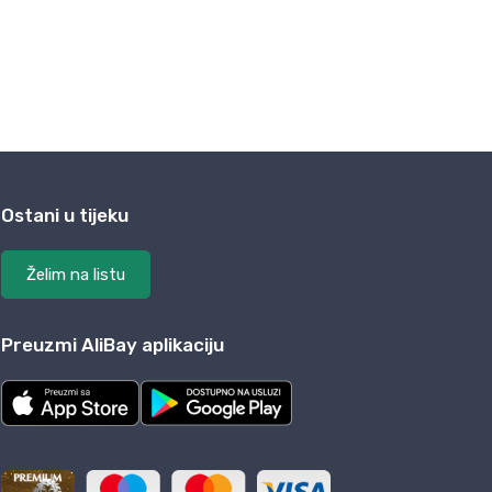
Ostani u tijeku
Želim na listu
Preuzmi AliBay aplikaciju