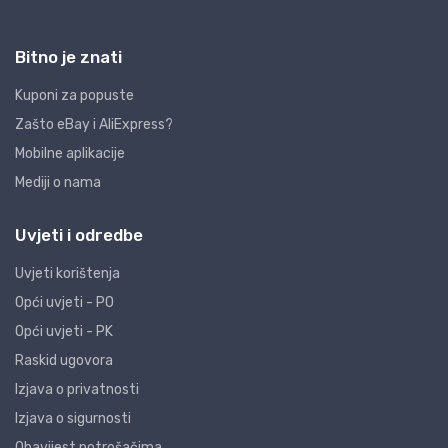
Bitno je znati
Kuponi za popuste
Zašto eBay i AliExpress?
Mobilne aplikacije
Mediji o nama
Uvjeti i odredbe
Uvjeti korištenja
Opći uvjeti - PO
Opći uvjeti - PK
Raskid ugovora
Izjava o privatnosti
Izjava o sigurnosti
Obavijest potrošačima