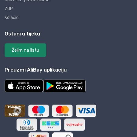
ZOP
Kolačići
Ostani u tijeku
Želim na listu
Preuzmi AliBay aplikaciju