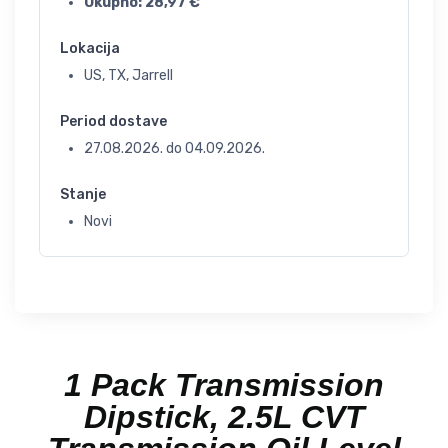
Ukupno:
28,97
€
Lokacija
US, TX, Jarrell
Period dostave
27.08.2026.
do
04.09.2026.
Stanje
Novi