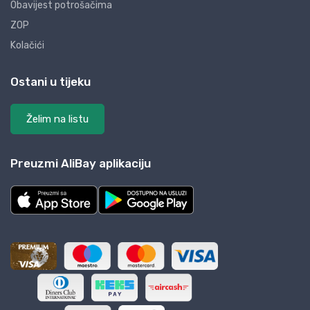
Obavijest potrošačima
ZOP
Kolačići
Ostani u tijeku
Želim na listu
Preuzmi AliBay aplikaciju