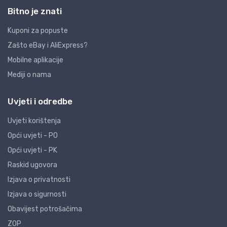
Bitno je znati
Kuponi za popuste
Zašto eBay i AliExpress?
Mobilne aplikacije
Mediji o nama
Uvjeti i odredbe
Uvjeti korištenja
Opći uvjeti - PO
Opći uvjeti - PK
Raskid ugovora
Izjava o privatnosti
Izjava o sigurnosti
Obavijest potrošačima
ZOP