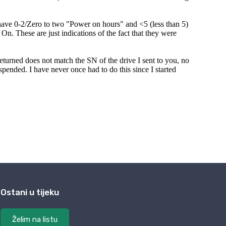
Ostani u tijeku
Želim na listu