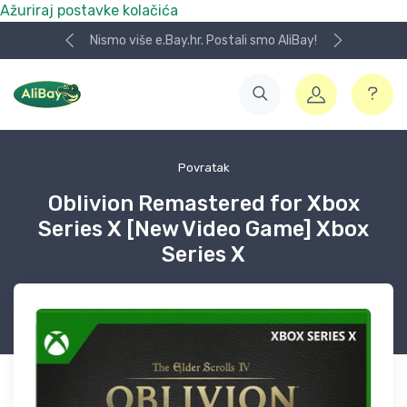
Ažuriraj postavke kolačića
Nismo više e.Bay.hr. Postali smo AliBay!
Povratak
Oblivion Remastered for Xbox
Series X [New Video Game] Xbox
Series X