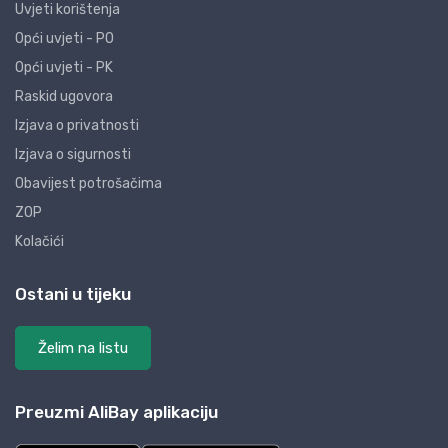
Uvjeti korištenja
Opći uvjeti - PO
Opći uvjeti - PK
Raskid ugovora
Izjava o privatnosti
Izjava o sigurnosti
Obavijest potrošačima
ZOP
Kolačići
Ostani u tijeku
Želim na listu
Preuzmi AliBay aplikaciju