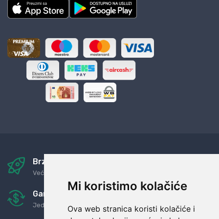
Brza i sigurna dostava
Već za nekoliko dana kod vas
Mi koristimo kolačiće
Garancija u povrat novaca
Jednostavno pravilo: Roba za novac
Ova web stranica koristi kolačiće i