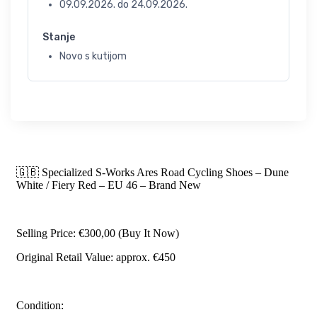
09.09.2026.
do
24.09.2026.
Stanje
Novo s kutijom