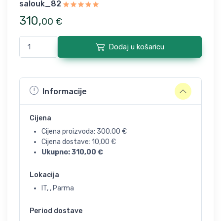
salouk_82
310
,
00
€
Dodaj u košaricu
Informacije
Cijena
Cijena proizvoda:
300,00
€
Cijena dostave:
10,00
€
Ukupno:
310,00
€
Lokacija
IT, , Parma
Period dostave