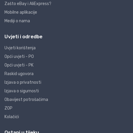
Zašto eBay i AliExpress?
Mobilne aplikacije
Mediji o nama
Uvjeti i odredbe
Uvjeti korištenja
Opći uvjeti - PO
Opći uvjeti - PK
Raskid ugovora
Izjava o privatnosti
Izjava o sigurnosti
Obavijest potrošačima
ZOP
Kolačići
Ostani u tijeku