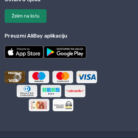
Želim na listu
Preuzmi AliBay aplikaciju