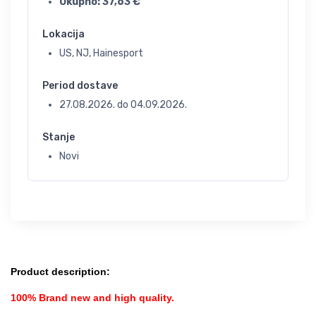
Ukupno:
37,63
€
Lokacija
US, NJ, Hainesport
Period dostave
27.08.2026.
do
04.09.2026.
Stanje
Novi