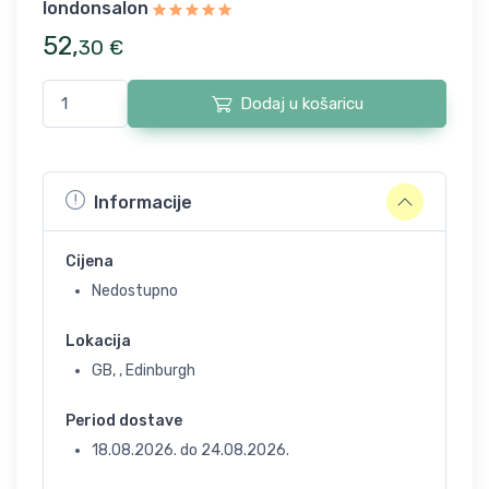
londonsalon
52
,
30
€
Dodaj u košaricu
Informacije
Cijena
Nedostupno
Lokacija
GB, , Edinburgh
Period dostave
18.08.2026.
do
24.08.2026.