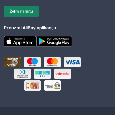
Želim na listu
Preuzmi AliBay aplikaciju