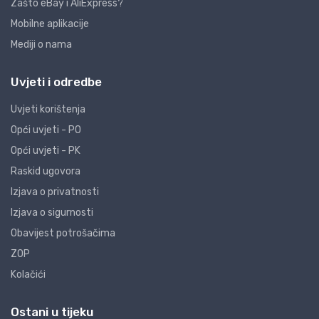
Zašto eBay i AliExpress?
Mobilne aplikacije
Mediji o nama
Uvjeti i odredbe
Uvjeti korištenja
Opći uvjeti - PO
Opći uvjeti - PK
Raskid ugovora
Izjava o privatnosti
Izjava o sigurnosti
Obavijest potrošačima
ZOP
Kolačići
Ostani u tijeku