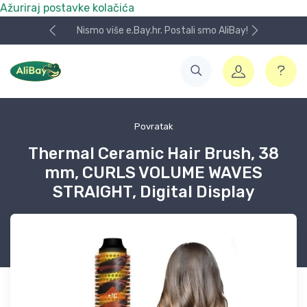
Ažuriraj postavke kolačića
Nismo više e.Bay.hr. Postali smo AliBay!
Povratak
Thermal Ceramic Hair Brush, 38
mm, CURLS VOLUME WAVES
STRAIGHT, Digital Display