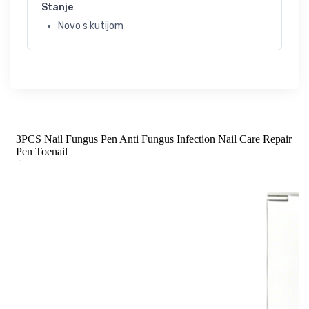
Stanje
Novo s kutijom