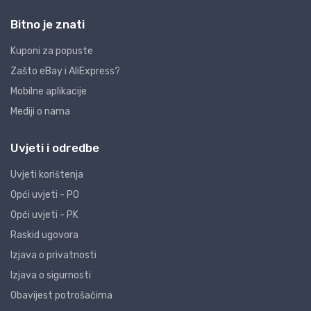
Bitno je znati
Kuponi za popuste
Zašto eBay i AliExpress?
Mobilne aplikacije
Mediji o nama
Uvjeti i odredbe
Uvjeti korištenja
Opći uvjeti - PO
Opći uvjeti - PK
Raskid ugovora
Izjava o privatnosti
Izjava o sigurnosti
Obavijest potrošačima