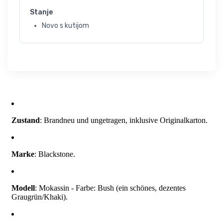
Stanje
Novo s kutijom