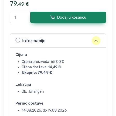
79
,
49
€
Dodaj u košaricu
Informacije
Cijena
Cijena proizvoda:
65,00
€
Cijena dostave:
14,49
€
Ukupno:
79,49
€
Lokacija
DE, , Erlangen
Period dostave
14.08.2026.
do
19.08.2026.