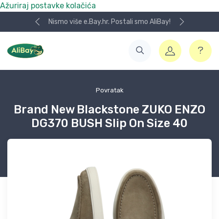
Ažuriraj postavke kolačića
Nismo više e.Bay.hr. Postali smo AliBay!
Povratak
Brand New Blackstone ZUKO ENZO
DG370 BUSH Slip On Size 40