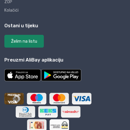
ZOP
Kolačići
Ostani u tijeku
Želim na listu
Preuzmi AliBay aplikaciju