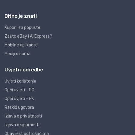
Bitno je znati
Kuponi za popuste
Zašto eBay i AliExpress?
Mobilne aplikacije
Mediji o nama
Uvjeti i odredbe
Uvjeti korištenja
Opći uvjeti - PO
Opći uvjeti - PK
Raskid ugovora
Izjava o privatnosti
Izjava o sigurnosti
Obavijest potrošačima