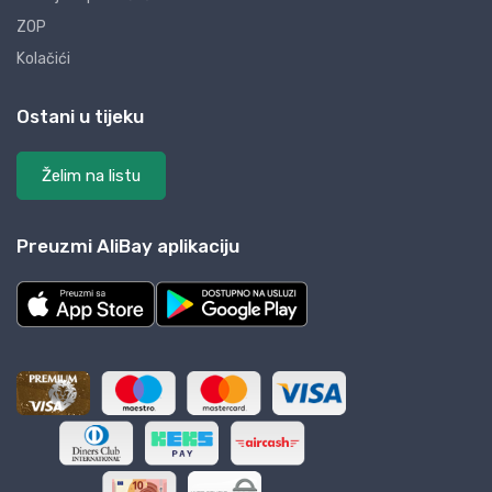
ZOP
Kolačići
Ostani u tijeku
Želim na listu
Preuzmi AliBay aplikaciju