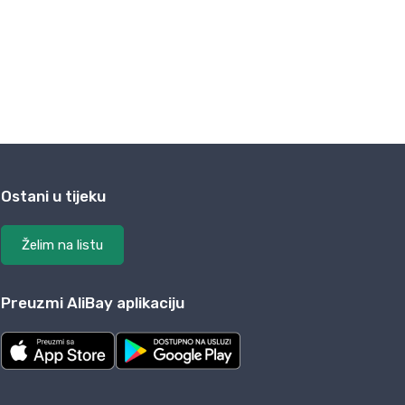
Ostani u tijeku
Želim na listu
Preuzmi AliBay aplikaciju