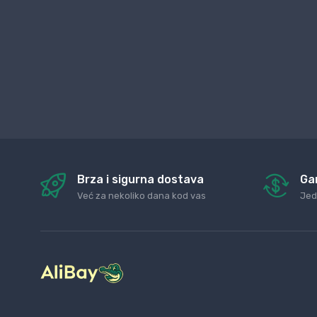
Brza i sigurna dostava
Ga
Već za nekoliko dana kod vas
Jed