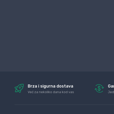
Brza i sigurna dostava
Ga
Već za nekoliko dana kod vas
Jed