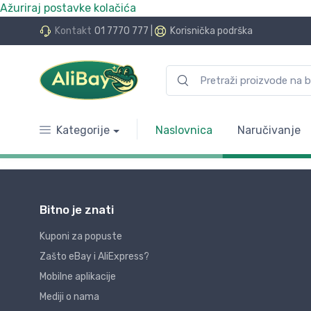
Ažuriraj postavke kolačića
Kontakt
01 7770 777
|
Korisnička podrška
Kategorije
Naslovnica
Naručivanje
Bitno je znati
Kuponi za popuste
Zašto eBay i AliExpress?
Mobilne aplikacije
Mediji o nama