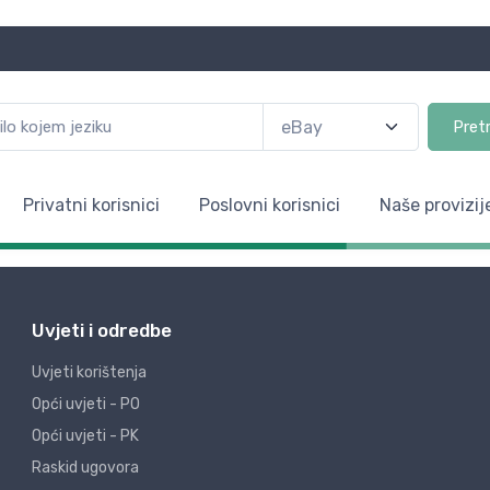
Pret
Privatni korisnici
Poslovni korisnici
Naše provizij
Uvjeti i odredbe
Uvjeti korištenja
Opći uvjeti - PO
Opći uvjeti - PK
Raskid ugovora