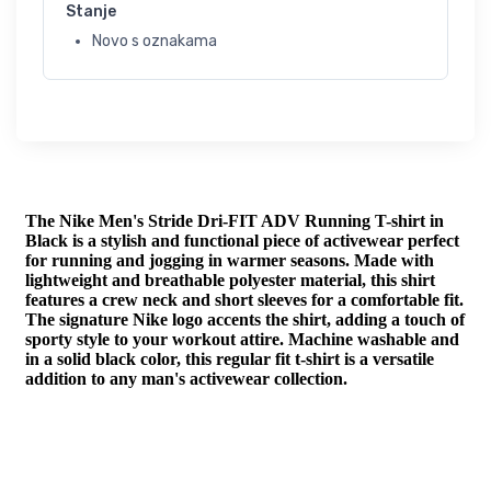
Stanje
Novo s oznakama