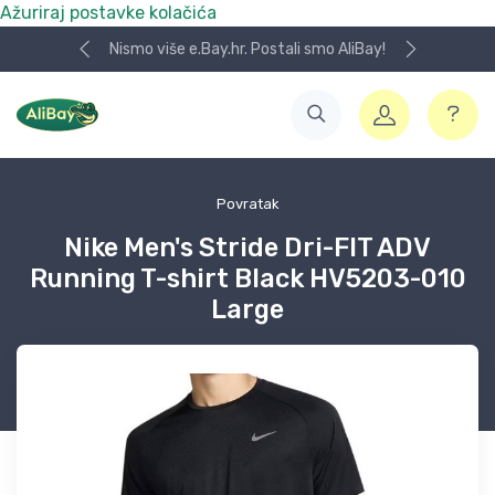
Ažuriraj postavke kolačića
Nismo više e.Bay.hr. Postali smo AliBay!
Povratak
Nike Men's Stride Dri-FIT ADV
Running T-shirt Black HV5203-010
Large