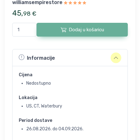
williamsempirestore
45
,
98
€
Dodaj u košaricu
Informacije
Cijena
Nedostupno
Lokacija
US, CT, Waterbury
Period dostave
26.08.2026.
do
04.09.2026.