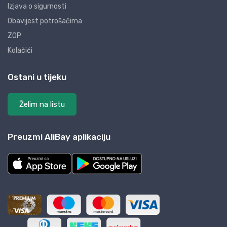
Izjava o sigurnosti
Obavijest potrošačima
ZOP
Kolačići
Ostani u tijeku
Želim na listu
Preuzmi AliBay aplikaciju